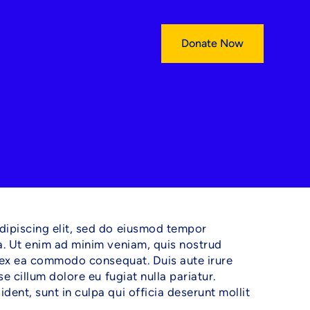
Donate Now
dipiscing elit, sed do eiusmod tempor
a. Ut enim ad minim veniam, quis nostrud
ip ex ea commodo consequat. Duis aute irure
se cillum dolore eu fugiat nulla pariatur.
ent, sunt in culpa qui officia deserunt mollit