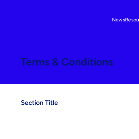
News
Resou
Terms & Conditions
Section Title