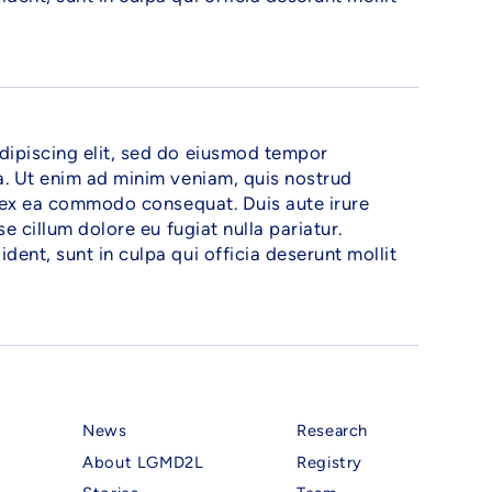
dipiscing elit, sed do eiusmod tempor
a. Ut enim ad minim veniam, quis nostrud
ip ex ea commodo consequat. Duis aute irure
se cillum dolore eu fugiat nulla pariatur.
ent, sunt in culpa qui officia deserunt mollit
News
Research
About LGMD2L
Registry