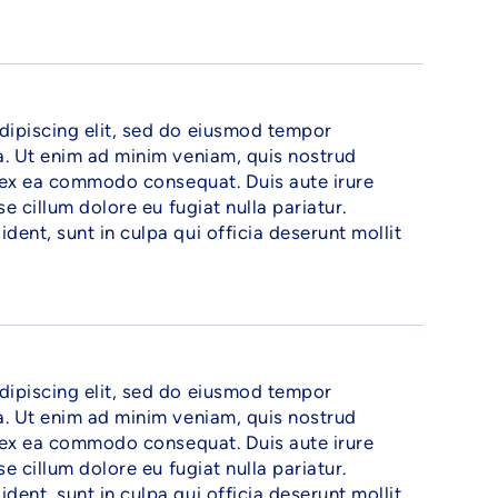
dipiscing elit, sed do eiusmod tempor
a. Ut enim ad minim veniam, quis nostrud
ip ex ea commodo consequat. Duis aute irure
se cillum dolore eu fugiat nulla pariatur.
ent, sunt in culpa qui officia deserunt mollit
dipiscing elit, sed do eiusmod tempor
a. Ut enim ad minim veniam, quis nostrud
ip ex ea commodo consequat. Duis aute irure
se cillum dolore eu fugiat nulla pariatur.
ent, sunt in culpa qui officia deserunt mollit