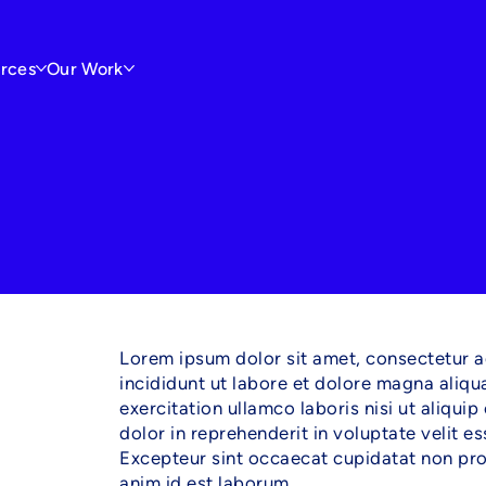
rces
Our Work
Lorem ipsum dolor sit amet, consectetur a
incididunt ut labore et dolore magna aliqu
exercitation ullamco laboris nisi ut aliqu
dolor in reprehenderit in voluptate velit es
Excepteur sint occaecat cupidatat non proid
anim id est laborum.